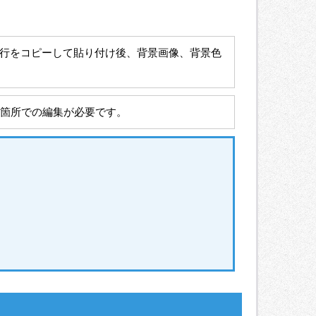
lorの1行をコピーして貼り付け後、背景画像、背景色
別箇所での編集が必要です。