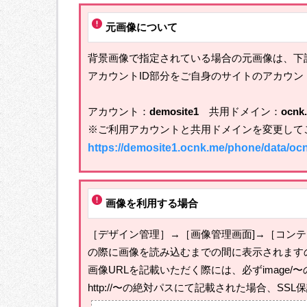
元画像について
背景画像で指定されている場合の元画像は、下
アカウントID部分をご自身のサイトのアカウン
アカウント：
demosite1
共用ドメイン：
ocnk
※ご利用アカウントと共用ドメインを変更して
https://demosite1.ocnk.me/phone/data/oc
画像を利用する場合
［デザイン管理］→［画像管理画面]→［コン
の際に画像を読み込むまでの間に表示されます
画像URLを記載いただく際には、必ずimage
http://〜の絶対パスにて記載された場合、S