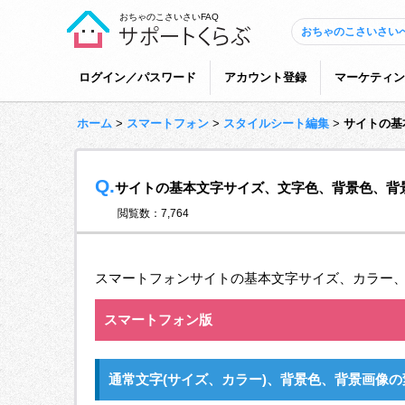
おちゃのこさいさいFAQ
おちゃのこさいさい
ログイン／パスワード
アカウント登録
マーケティン
ホーム
>
スマートフォン
>
スタイルシート編集
>
サイトの基
Q.
サイトの基本文字サイズ、文字色、背景色、背
閲覧数：7,764
スマートフォンサイトの基本文字サイズ、カラー
スマートフォン版
通常文字(サイズ、カラー)、背景色、背景画像の