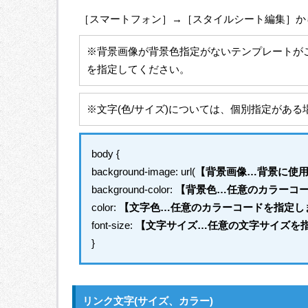
［スマートフォン］→［スタイルシート編集］か
※背景画像が背景色指定がないテンプレートがございます
を指定してください。
※文字(色/サイズ)については、個別指定がある
body {
background-image: url(
【背景画像…背景に使用
background-color:
【背景色…任意のカラーコ
color:
【文字色…任意のカラーコードを指定し
font-size:
【文字サイズ…任意の文字サイズを
}
リンク文字(サイズ、カラー)