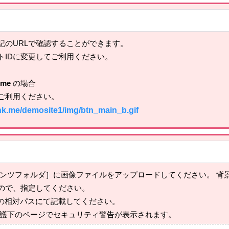
記のURLで確認することができます。
トIDに変更してご利用ください。
.me
の場合
ご利用ください。
nk.me/demosite1/img/btn_main_b.gif
テンツフォルダ］に画像ファイルをアップロードしてください。 背
ので、指定してください。
/〜の相対パスにて記載してください。
SL保護下のページでセキュリティ警告が表示されます。