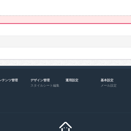
ンテンツ管理
デザイン管理
運用設定
基本設定
スタイルシート編集
メール設定