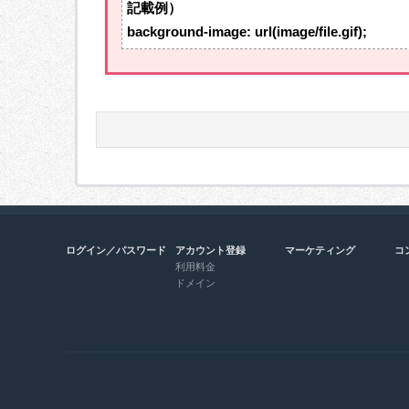
記載例）
background-image: url(image/file.gif);
ログイン／パスワード
アカウント登録
マーケティング
コ
利用料金
ドメイン