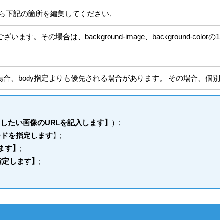
ら下記の箇所を編集してください。
。その場合は、background-image、background-co
場合、body指定よりも優先される場合があります。 その場合、個
したい画像のURLを記入します】
）;
ードを指定します】
;
ます】
;
指定します】
;