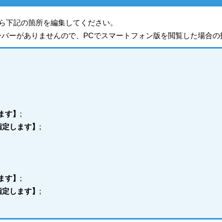
ら下記の箇所を編集してください。
スオーバーがありませんので、PCでスマートフォン版を閲覧した場合
ます】
;
指定します】
;
ます】
;
指定します】
;