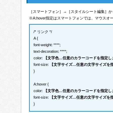
［スマートフォン］→［スタイルシート編集］か
※A:hover指定はスマートフォンでは、マウ
/* リンク */
A {
font-weight: ****;
text-decoration: ****;
color:
【文字色…任意のカラーコードを指定し
font-size:
【文字サイズ…任意の文字サイズを
}
A:hover {
color:
【文字色…任意のカラーコードを指定し
font-size:
【文字サイズ…任意の文字サイズを
}