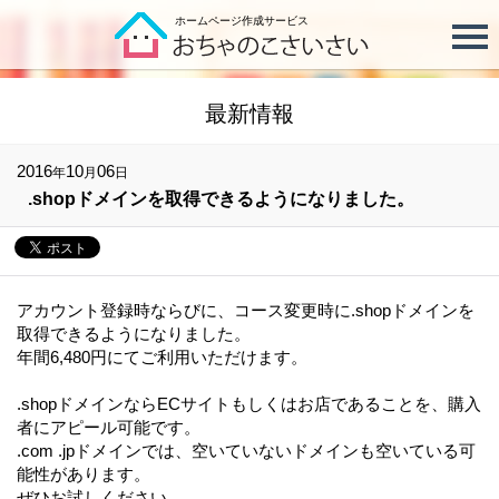
ホームページ作成サービス
最新情報
2016
10
06
年
月
日
.shopドメインを取得できるようになりました。
アカウント登録時ならびに、コース変更時に.shopドメインを
取得できるようになりました。
年間6,480円にてご利用いただけます。
.shopドメインならECサイトもしくはお店であることを、購入
者にアピール可能です。
.com .jpドメインでは、空いていないドメインも空いている可
能性があります。
ぜひお試しください。