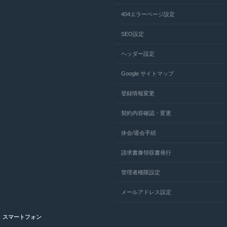
404エラーページ設定
SEO設定
ヘッダー設定
Google サイトマップ
登録情報変更
契約内容確認・変更
休会/退会手続
請求書兼領収書発行
管理者権限設定
メールアドレス設定
スマートフォン