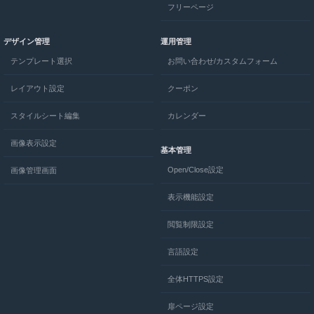
フリーページ
デザイン管理
運用管理
テンプレート選択
お問い合わせ/カスタムフォーム
レイアウト設定
クーポン
スタイルシート編集
カレンダー
画像表示設定
基本管理
Open/Close設定
画像管理画面
表示機能設定
閲覧制限設定
言語設定
全体HTTPS設定
扉ページ設定