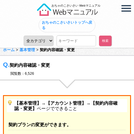
おちゃのこさいさい Webマニュアル
おちゃのこさいさいトップへ戻
る
ホーム
>
基本管理
>
契約内容確認・変更
Q.
契約内容確認・変更
閲覧数：6,526
【基本管理】→【アカウント管理】→【契約内容確
認・変更】
ページでできること
契約プランの変更ができます。