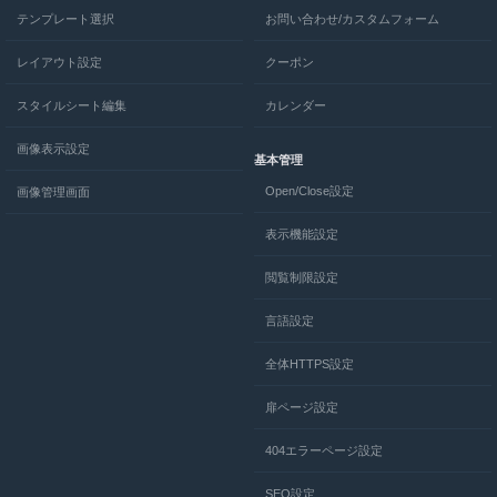
テンプレート選択
お問い合わせ/カスタムフォーム
レイアウト設定
クーポン
スタイルシート編集
カレンダー
画像表示設定
基本管理
Open/Close設定
画像管理画面
表示機能設定
閲覧制限設定
言語設定
全体HTTPS設定
扉ページ設定
404エラーページ設定
SEO設定