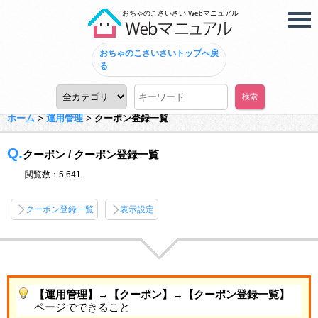
おちゃのこさいさい Webマニュアル
おちゃのこさいさいトップへ戻
る
ホーム
>
運用管理
>
クーポン登録一覧
Q.
クーポン / クーポン登録一覧
閲覧数：5,641
クーポン登録一覧
表示設定
【運用管理】→【クーポン】→【クーポン登録一覧】
ページでできること