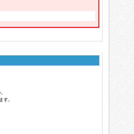
い。
ます。