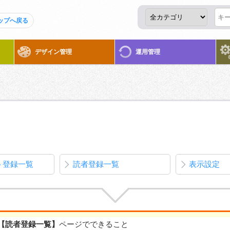
ップへ戻る
デザイン管理
運用管理
ト登録一覧
読者登録一覧
表示設定
【読者登録一覧】
ページでできること