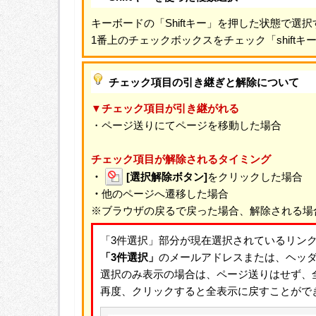
キーボードの「Shiftキー」を押した状態で
1番上のチェックボックスをチェック「shif
チェック項目の引き継ぎと解除について
▼チェック項目が引き継がれる
・ページ送りにてページを移動した場合
チェック項目が解除されるタイミング
・
[選択解除ボタン]
をクリックした場合
・
他のページへ遷移した場合
※ブラウザの戻るで戻った場合、解除される場
「3件選択」部分が現在選択されているリン
「3件選択」
のメールアドレスまたは、ヘッ
選択のみ表示の場合は、ページ送りはせず、
再度、クリックすると全表示に戻すことがで