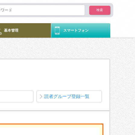
基本管理
スマートフォン
読者グループ登録一覧