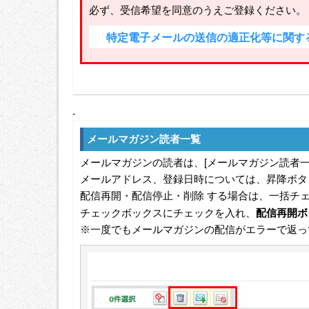
必ず、受信希望を同意のうえご登録ください。
特定電子メールの送信の適正化等に関す
-
メールマガジン読者一覧
メールマガジンの読者は、[メールマガジン読者一
メールアドレス、登録日時については、昇降ボタ
配信再開・配信停止・削除 する場合は、一括チ
チェックボックスにチェックを入れ、
配信再開ボ
※一度でもメールマガジンの配信がエラーで返って